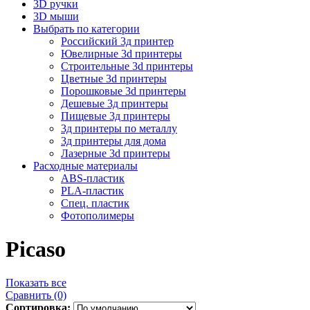
3D ручки
3D мыши
Выбрать по категории
Российский 3д принтер
Ювелирные 3d принтеры
Строительные 3d принтеры
Цветные 3d принтеры
Порошковые 3d принтеры
Дешевые 3д принтеры
Пищевые 3д принтеры
3д принтеры по металлу
3д принтеры для дома
Лазерные 3d принтеры
Расходные материалы
ABS-пластик
PLA-пластик
Спец. пластик
Фотополимеры
Picaso
Показать все
Сравнить (0)
Сортировка: