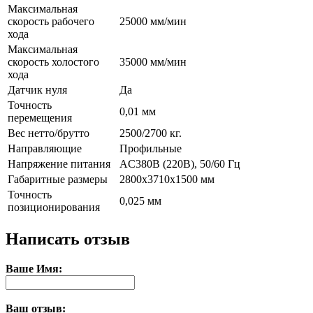
Максимальная
скорость рабочего
25000 мм/мин
хода
Максимальная
скорость холостого
35000 мм/мин
хода
Датчик нуля
Да
Точность
0,01 мм
перемещения
Вес нетто/брутто
2500/2700 кг.
Направляющие
Профильные
Напряжение питания
AC380В (220В), 50/60 Гц
Габаритные размеры
2800x3710x1500 мм
Точность
0,025 мм
позиционирования
Написать отзыв
Ваше Имя:
Ваш отзыв: