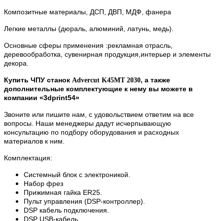
Композитные материалы, ДСП, ДВП, МДФ, фанера
Легкие металлы (дюраль, алюминий, латунь, медь).
Основные сферы применения :рекламная отрасль,
деревообработка, сувенирная продукция,
интерьер и элементы
декора.
Купить ЧПУ станок
, а также
Advercut
K45MT 2030
дополнительные комплектующие к нему вы можете в
компании «3dprint54»
Звоните или пишите нам, с удовольствием ответим на все
вопросы. Наши менеджеры дадут исчерпывающую
консультацию по подбору оборудования и расходных
материалов к ним.
Комплектация:
Системный блок с электроникой.
Набор фрез
Прижимная гайка ER25.
Пульт управления (DSP-контроллер).
DSP кабель подключения.
DSP USB-кабель.