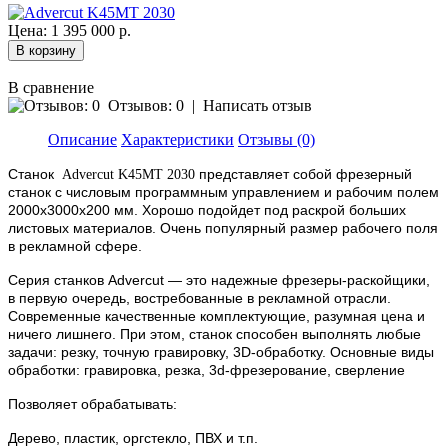
Цена:
1 395 000 р.
В сравнение
Отзывов: 0
|
Написать отзыв
Описание
Характеристики
Отзывы (0)
Станок
представляет собой фрезерный
Advercut K45MT 2030
станок с числовым программным управлением и рабочим полем
2000x3000x200 мм. Хорошо подойдет под раскрой больших
листовых материалов. Очень популярный размер рабочего поля
в рекламной сфере.
Серия станков Advercut — это надежные фрезеры-раскойщики,
в первую очередь, востребованные в рекламной отрасли.
Современные качественные комплектующие, разумная цена и
ничего лишнего. При этом, станок способен выполнять любые
задачи: резку, точную гравировку, 3D-обработку. Основные виды
обработки: гравировка, резка, 3d-фрезерование, сверление
Позволяет обрабатывать:
Дерево, пластик, оргстекло, ПВХ и т.п.