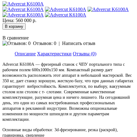
Цена:
560 000 р.
В сравнение
Отзывов: 0
|
Написать отзыв
Описание
Характеристики
Отзывы (0)
Advercut K6100А — фрезерный станок с ЧПУ портального типа с
рабочим полем 600x1000x150 мм. Компактный размер дает
возможность расположить этот аппарат в небольшой мастерской. Вес
350 кг, дает станку хорошую, жесткую базу, что при данных габаритах
гарантирует вибростойкость. Комплектуется, по выбору, вакуумным
столом или столом с т- слотами. Современные качественные
комплектующие, разумная цена и ничего лишнего. На сегодняшний
день, это один из самых востребованных профессиональных
аппаратов в рекламной индустрии. Возможны опциональные
изменения по мощности шпинделя и другим параметрам
комплектации.
Основные виды обработки: 3d-фрезерование, резка (раскрой),
гравировка, сверление